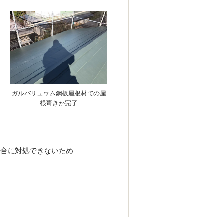
ガルバリュウム鋼板屋根材での屋
根葺きか完了
場合に対処できないため