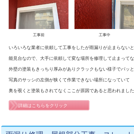
工事前
工事中
いろいろな業者に依頼して工事をしたが雨漏りが止まらない
能見台なので、大手に依頼して変な場所を修理して止まって
外壁の塗装もきっちり厚みがありクラックもない様子でパッ
写真のサッシの左側が狭くて作業できない場所になっていて
奥を覗くと塗装もされてなくここが原因であると思われまし
詳細はこちらをクリック