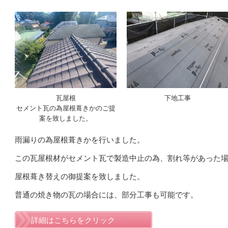
瓦屋根
下地工事
セメント瓦の為屋根葺きかのご提
案を致しました。
雨漏りの為屋根葺きかを行いました。
この瓦屋根材がセメント瓦で製造中止の為、割れ等があった
屋根葺き替えの御提案を致しました。
普通の焼き物の瓦の場合には、部分工事も可能です。
詳細はこちらをクリック