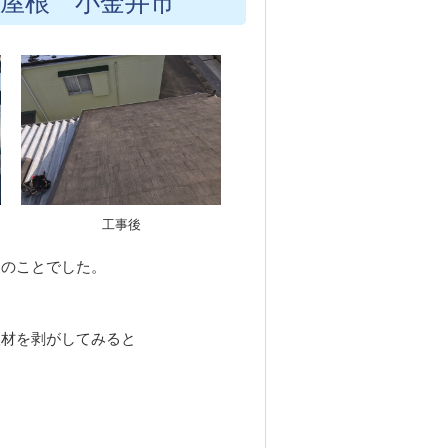
屋根 小金井市
工事後
とのことでした。
根材を剥がしてみると