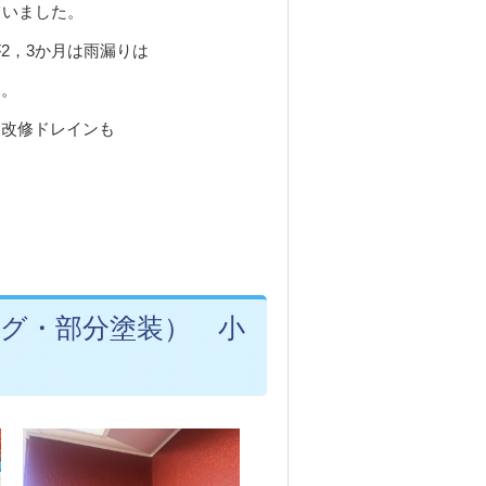
ていました。
2，3か月は雨漏りは
た。
、改修ドレインも
グ・部分塗装） 小