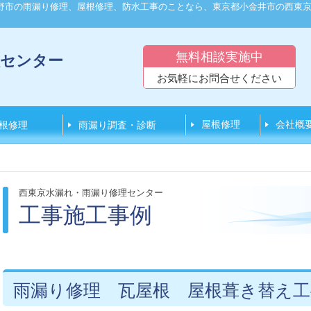
野市の雨漏り修理、屋根修理、防水工事のことなら、東京都小金井市の西東
無料相談実施中
理センター
お気軽にお問合せください
屋根修理
会社概
根修理
雨漏り調査・診断
西東京水漏れ・雨漏り修理センター
工事施工事例
雨漏り修理 瓦屋根 屋根葺き替え工