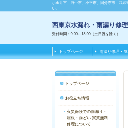
小金井市、府中市、小平市、国分寺市、武蔵
い。
西東京水漏れ・雨漏り修
受付時間：9:00～18:00（土日祝を除く）
トップページ
雨漏り修理・屋
トップページ
お役立ち情報
火災保険での雨漏り・
屋根・雨どい 実質無料
修理について