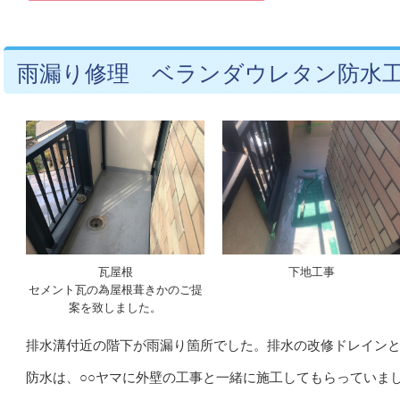
雨漏り修理 ベランダウレタン防水
瓦屋根
下地工事
セメント瓦の為屋根葺きかのご提
案を致しました。
排水溝付近の階下が雨漏り箇所でした。排水の改修ドレイン
防水は、○○ヤマに外壁の工事と一緒に施工してもらっていま