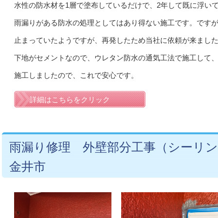
水性の防水材を1層で塗布しているだけで、2年して既に浮い
雨漏りがある防水の処理としてはあり得ない施工です。ですが
止まっていたようですが、再発したため当社に依頼が来まし
下地がセメントなので、ウレタン防水の通気工法で施工して
施工しましたので、これで安心です。
詳細はこちらをクリック
雨漏り修理 外壁部分工事（シーリン
金井市