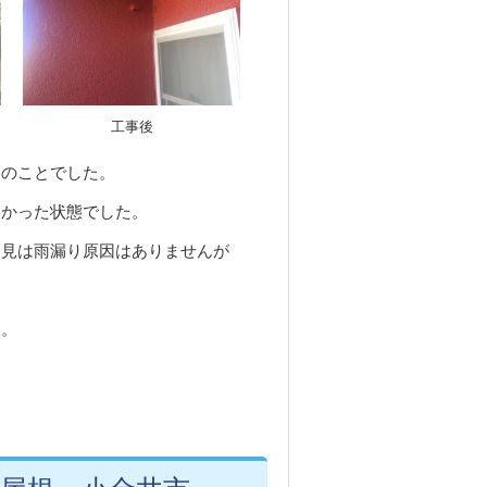
工事後
とのことでした。
なかった状態でした。
と見は雨漏り原因はありませんが
た。